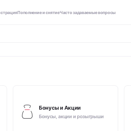
истрация
Пополнение и снятие
Часто задаваемые вопросы
Бонусы и Акции
Бонусы, акции и розыгрыши