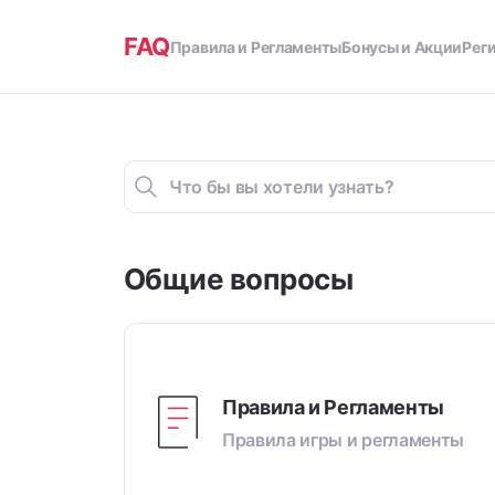
FAQ
Правила и Регламенты
Бонусы и Акции
Рег
Общие вопросы
Правила и Регламенты
Правила игры и регламенты