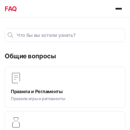
FAQ
Общие вопросы
Правила и Регламенты
Правила игры и регламенты