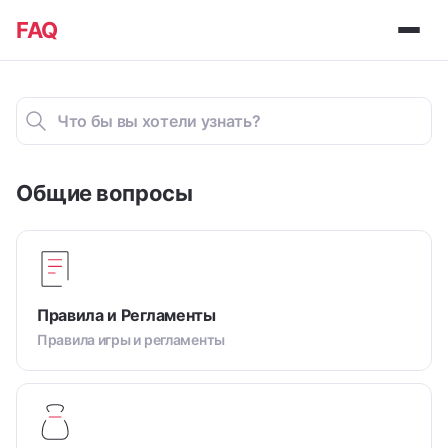
FAQ
Общие вопросы
Правила и Регламенты
Правила игры и регламенты