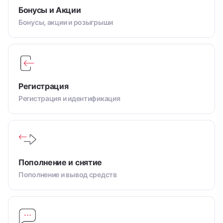
Бонусы и Акции
Бонусы, акции и розыгрыши
Регистрация
Регистрация и идентификация
Пополнение и снятие
Пополнение и вывод средств