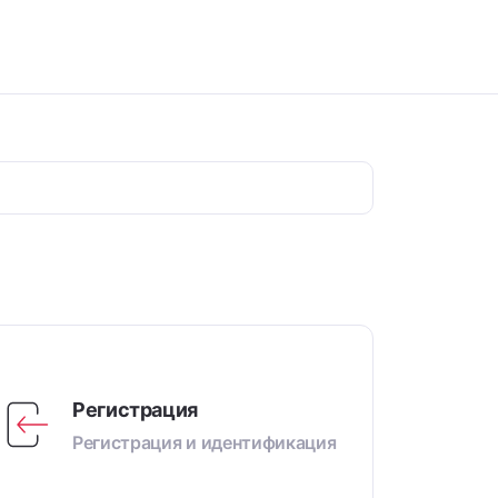
Регистрация
Регистрация и идентификация