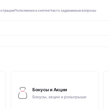
истрация
Пополнение и снятие
Часто задаваемые вопросы
Бонусы и Акции
Бонусы, акции и розыгрыши