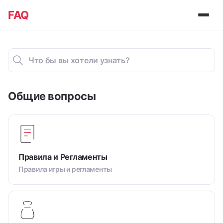
FAQ
Общие вопросы
Правила и Регламенты
Правила игры и регламенты