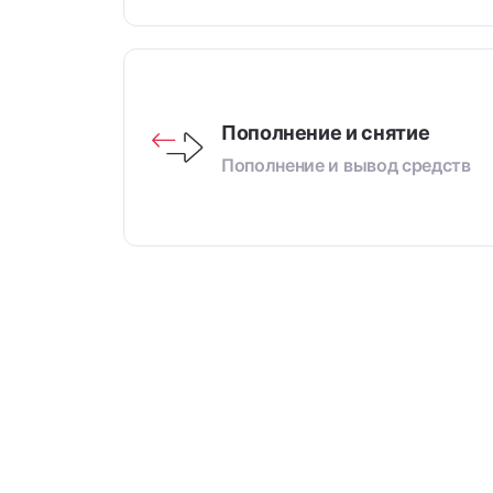
Пополнение и снятие
Пополнение и вывод средств