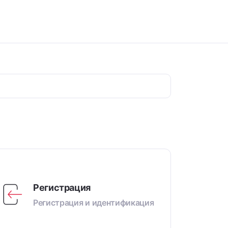
Регистрация
Регистрация и идентификация