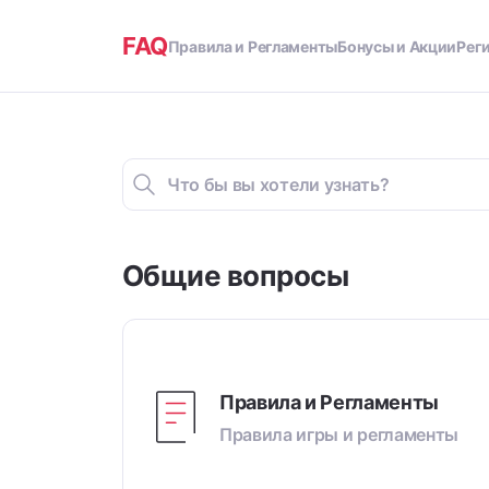
FAQ
Правила и Регламенты
Бонусы и Акции
Рег
Общие вопросы
Правила и Регламенты
Правила игры и регламенты